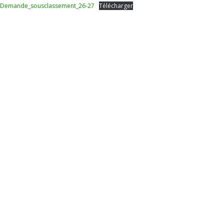
Demande_sousclassement_26-27
Télécharger