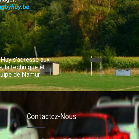
ugbyhuy.be
 Huy s’adresse aux
e, la technique et
équipe de Namur
Contactez-Nous