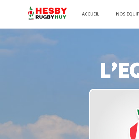
ACCUEIL
NOS EQUI
L’Equipe des
L'E