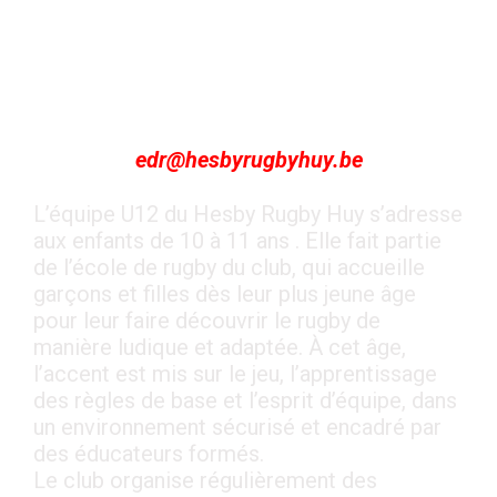
Coach:
Tristan & Alexis
Manager:
Céline
Contact EDR:
edr@hesbyrugbyhuy.be
L’équipe U12 du Hesby Rugby Huy s’adresse
aux enfants de 10 à 11 ans . Elle fait partie
de l’école de rugby du club, qui accueille
garçons et filles dès leur plus jeune âge
pour leur faire découvrir le rugby de
manière ludique et adaptée. À cet âge,
l’accent est mis sur le jeu, l’apprentissage
des règles de base et l’esprit d’équipe, dans
un environnement sécurisé et encadré par
des éducateurs formés.
Le club organise régulièrement des