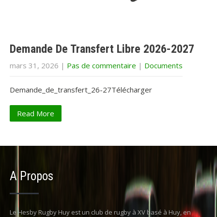
Demande De Transfert Libre 2026-2027
mars 31, 2026
|
Pas de commentaire
|
Documents
Demande_de_transfert_26-27Télécharger
Read More
A Propos
Le Hesby Rugby Huy est un club de rugby à XV basé à Huy, en